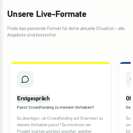
Unsere Live-Formate
Finde das passende Format für deine aktuelle Situation – alle
Angebote sind kostenfrei.
Erstgespräch
Of
Passt Crowdfunding zu meinem Vorhaben?
Dei
Du überlegst, ob Crowdfunding auf Startnext zu
Du 
deinem Vorhaben passt? Du möchtest ein
und 
Projekt starten und bist unsicher, welcher
Ein